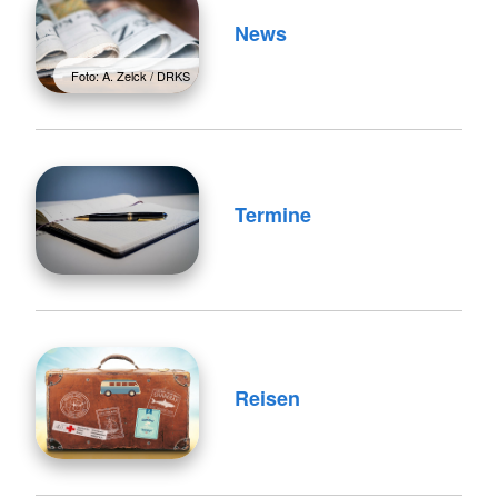
News
Foto: A. Zelck / DRKS
Termine
Reisen