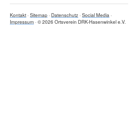
Kontakt
Sitemap
Datenschutz
Social Media
Impressum
© 2026 Ortsverein DRK-Hasenwinkel e.V.