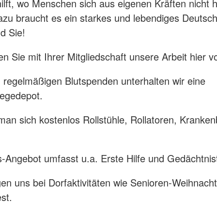
lft, wo Menschen sich aus eigenen Kräften nicht h
zu braucht es ein starkes und lebendiges Deutsc
d Sie!
n Sie mit Ihrer Mitgliedschaft unsere Arbeit hier v
regelmäßigen Blutspenden unterhalten wir eine
legedepot.
man sich kostenlos Rollstühle, Rollatoren, Kranken
-Angebot umfasst u.a. Erste Hilfe und Gedächtnist
igen uns bei Dorfaktivitäten wie Senioren-Weihnach
st.