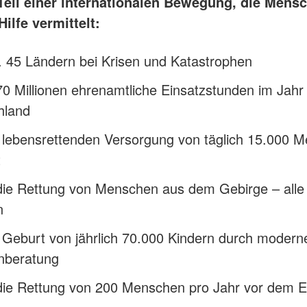
 Teil einer internationalen Bewegung, die Mensc
Hilfe vermittelt:
t. 45 Ländern bei Krisen und Katastrophen
0 Millionen ehrenamtliche Einsatzstunden im Jahr 
hland
r lebensrettenden Versorgung von täglich 15.000 
t
die Rettung von Menschen aus dem Gebirge – alle
n
 Geburt von jährlich 70.000 Kindern durch modern
enberatung
die Rettung von 200 Menschen pro Jahr vor dem E