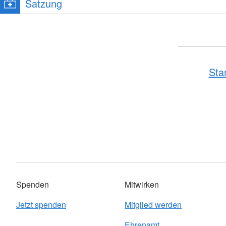
Satzung
Sta
Spenden
Mitwirken
Jetzt spenden
Mitglied werden
Ehrenamt