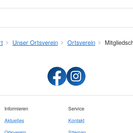
rt
Unser Ortsverein
Ortsverein
Mitgliedsc
Informieren
Service
Aktuelles
Kontakt
Ortsverein
Sitemap