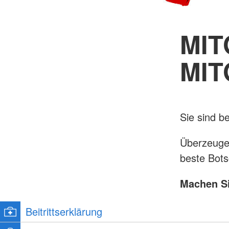
MI
MIT
Sie sind be
Überzeugen
beste Bots
Machen Si
Beitrittserklärung