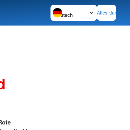
Sprache wechseln zu
Alles klar
d
Rote